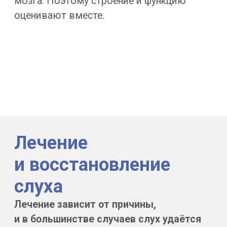
среднее ухо и сосцевидный
отросток — то, что не видно при
осмотре.
Запись и консультация
+7 (499) 406-11-50
Три клиники в Москве и филиал
в Сочи, для детей с 5 лет,
результат в день обращения.