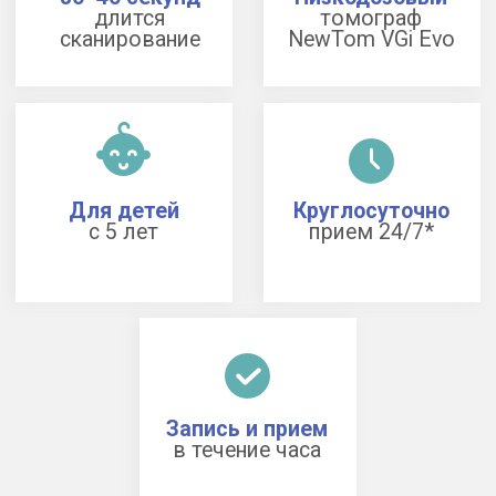
Записаться на КТ височных костей
* Круглосуточно — клиника на Цветном бульваре;
Мичуринский проспект и Бульвар Дмитрия
Донского — ежедневно 09:00—21:00.
Как понять, что