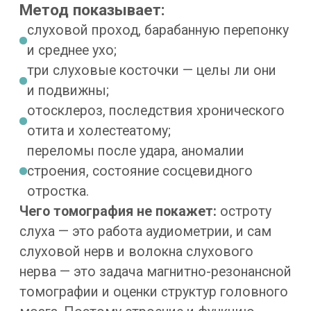
Проверьте слух
и найдите
причину.
Оставьте заявку — врач уточнит
жалобы, поможет найти источник
и подскажет, что нужно: приём,
аудиометрия, КТ или магнитно-
резонансная томография. Снимок
покажет слуховые косточки,