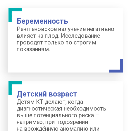
лишь в редких ситуациях и только
по решению врача, например при
подозрении на сосудистое
новообразование. В этом случае заранее
уточняют, нет ли аллергической реакции
на йод. Для обычной диагностики
контрастирование не требуется.
Что вы получите после
КТ
Результат можно получить