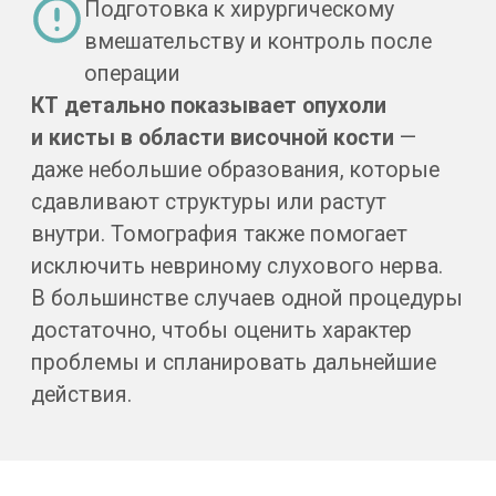
В ходе сканирования аппарат делает