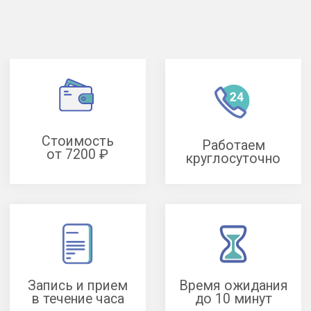
Запись и прием
Время ожидания
в течение часа
до 10 минут
Для детей
с 5 лет
Цветной бульвар
Москва, Самотечная, 5
Круглосуточно
Мичуринский проспект
Москва, Большая Очаковская, 3
Ежедневно c 09:00 до 21:00